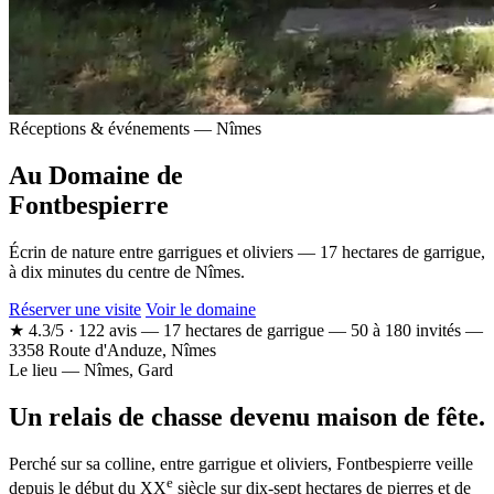
Réceptions & événements — Nîmes
Au Domaine de
Fontbespierre
Écrin de nature entre garrigues et oliviers — 17 hectares de garrigue,
à dix minutes du centre de Nîmes.
Réserver une visite
Voir le domaine
★
4.3/5 · 122 avis
—
17 hectares de garrigue
—
50 à 180 invités
—
3358 Route d'Anduze, Nîmes
Le lieu
— Nîmes, Gard
Un relais de chasse devenu maison de fête.
Perché sur sa colline, entre garrigue et oliviers, Fontbespierre veille
e
depuis le début du XX
siècle sur dix-sept hectares de pierres et de