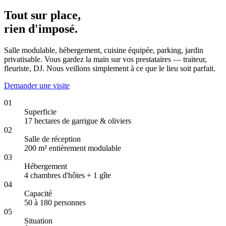
Tout sur place,
rien d'imposé.
Salle modulable, hébergement, cuisine équipée, parking, jardin
privatisable. Vous gardez la main sur vos prestataires — traiteur,
fleuriste, DJ. Nous veillons simplement à ce que le lieu soit parfait.
Demander une visite
01
Superficie
17 hectares de garrigue & oliviers
02
Salle de réception
200 m² entièrement modulable
03
Hébergement
4 chambres d'hôtes + 1 gîte
04
Capacité
50 à 180 personnes
05
Situation