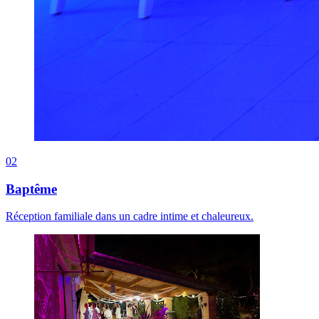
02
Baptême
Réception familiale dans un cadre intime et chaleureux.