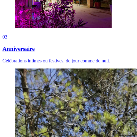
03
Anniversaire
Célébrations intimes ou festives, de jour comme de nuit.