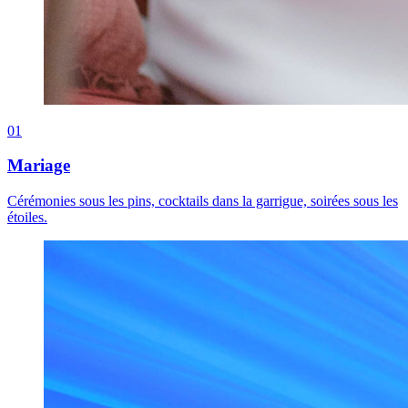
01
Mariage
Cérémonies sous les pins, cocktails dans la garrigue, soirées sous les
étoiles.